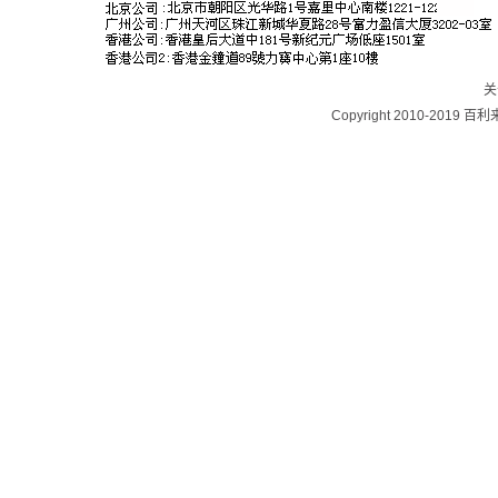
关
Copyright 2010-2019 百