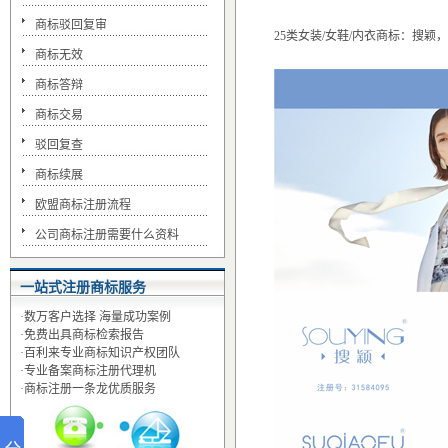
商标驳回复审
25类女装/女鞋/内衣商标：搜
商标无效
商标答辩
商标交易
驳回复查
商标续展
欧盟商标注册流程
公司商标注册需要什么资料
一站式注册商标服务
·数万客户选择 海量成功案例
·免费出具商标检索报告
·百利来专业商标知识产权团队
·专业备案商标注册代理机
·商标注册一条龙优质服务