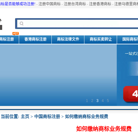
商标是否能够成功注册!
-
注册中国商标
-
注册台湾商标
-
注册香港商标
-
注册马德里商
商标注册
香港商标注册
商标法律文件
商标买卖转让
国际商标
1
2
3
4
5
当前位置:
主页
>
中国商标注册
> 如何缴纳商标业务规费
如何缴纳商标业务规费