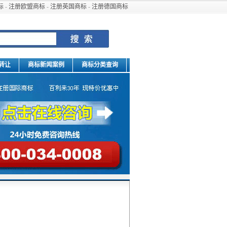
标
-
注册欧盟商标
-
注册英国商标
-
注册德国商标
转让
商标新闻案例
商标分类查询