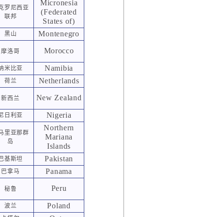
Micronesia
克罗尼西亚
(Federated
联邦
States of)
Montenegro
黑山
Morocco
摩洛哥
Namibia
纳米比亚
Netherlands
荷兰
New Zealand
新西兰
Nigeria
尼日利亚
Northern
马里亚那群
Mariana
岛
Islands
Pakistan
巴基斯坦
Panama
巴拿马
Peru
秘鲁
Poland
波兰