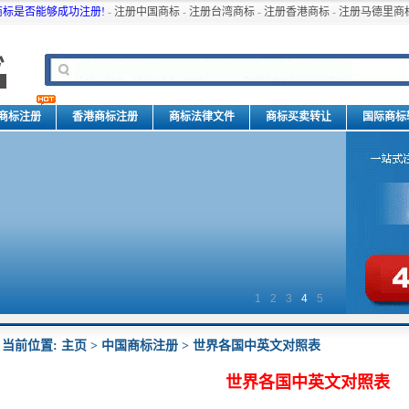
商标是否能够成功注册!
-
注册中国商标
-
注册台湾商标
-
注册香港商标
-
注册马德里商
商标注册
香港商标注册
商标法律文件
商标买卖转让
国际商标
1
2
3
4
5
当前位置:
主页
>
中国商标注册
> 世界各国中英文对照表
世界各国中英文对照表