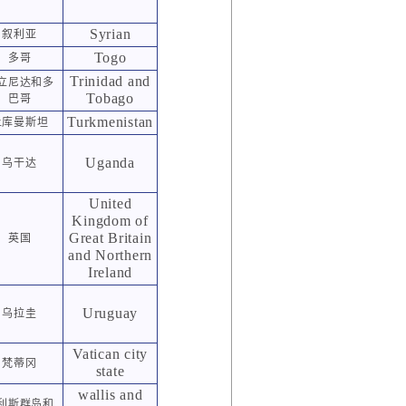
Syrian
叙利亚
Togo
多哥
Trinidad and
立尼达和多
Tobago
巴哥
Turkmenistan
土库曼斯坦
Uganda
乌干达
United
Kingdom of
Great Britain
英国
and Northern
Ireland
Uruguay
乌拉圭
Vatican city
梵蒂冈
state
wallis and
利斯群岛和