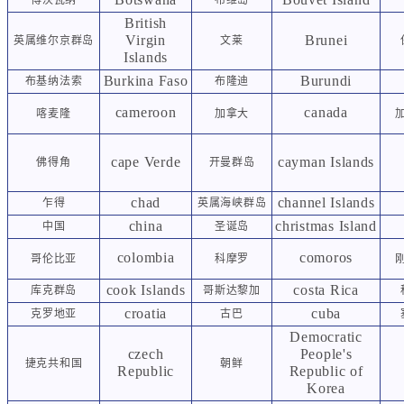
British
Virgin
Brunei
英属维尔京群岛
文莱
Islands
Burkina Faso
Burundi
布基纳法索
布隆迪
cameroon
canada
喀麦隆
加拿大
cape Verde
cayman Islands
佛得角
开曼群岛
chad
channel Islands
乍得
英属海峡群岛
china
christmas Island
中国
圣诞岛
colombia
comoros
哥伦比亚
科摩罗
cook Islands
costa Rica
库克群岛
哥斯达黎加
croatia
cuba
克罗地亚
古巴
Democratic
czech
People's
捷克共和国
朝鲜
Republic
Republic of
Korea