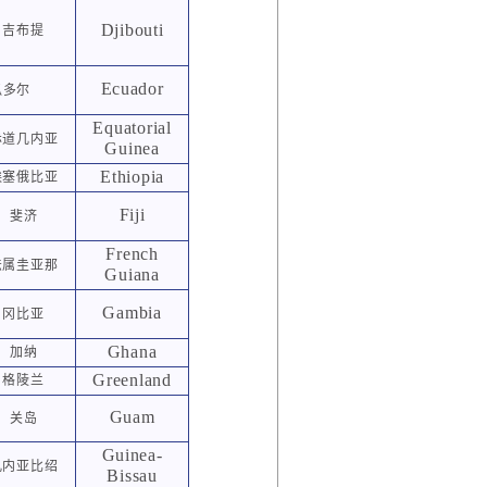
Djibouti
吉布提
Ecuador
瓜多尔
Equatorial
赤道几内亚
Guinea
Ethiopia
埃塞俄比亚
Fiji
斐济
French
法属圭亚那
Guiana
Gambia
冈比亚
Ghana
加纳
Greenland
格陵兰
Guam
关岛
Guinea-
几内亚比绍
Bissau