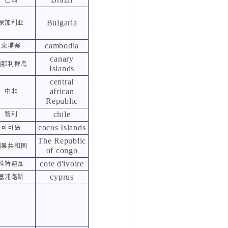
Bulgaria
保加利亚
cambodia
柬埔寨
canary
加那利群岛
Islands
central
african
中非
Republic
chile
智利
cocos Islands
可可岛
The Republic
刚果共和国
of congo
cote d'ivoire
科特迪瓦
cyprus
塞浦路斯