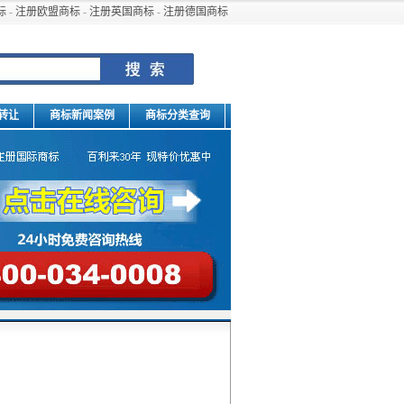
标
-
注册欧盟商标
-
注册英国商标
-
注册德国商标
转让
商标新闻案例
商标分类查询