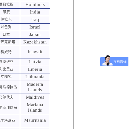
Honduras
洪都拉斯
India
印度
Iraq
伊拉克
Israel
以色列
Japan
日本
Kazakhstan
哈萨克斯坦
Kuwait
科威特
Latvia
拉脱维亚
Liberia
利比里亚
Lithuania
立陶宛
Madeira
属马德拉岛
Islands
Maldives
马尔代夫
Mariana
里亚那群岛
Islands
Mauritania
毛里塔尼亚